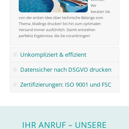
Wir
beraten Sie
von der ersten Idee über technische Belange zum
Thema ‚Mailings drucken‘ bis hin zum optimalen
Versand immer ausführlich. Damit entstehen
perfekte Ergebnisse, die Sie voranbringen!
Unkompliziert & effizient
Datensicher nach DSGVO drucken
Zertifizierungen: ISO 9001 und FSC
IHR ANRUF – UNSERE