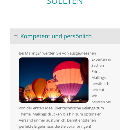
SOLLTEN
Kompetent und persönlich
Bei Mailing24
werden Sie von ausgewiesenen
Experten in
Sachen
Print-
Mailings
persönlich
betreut.
Wir
beraten Sie
von der ersten Idee über technische Belange zum
Thema ‚Mailings drucken‘ bis hin zum optimalen
Versand immer ausführlich. Damit entstehen
perfekte Ergebnisse, die Sie voranbringen!