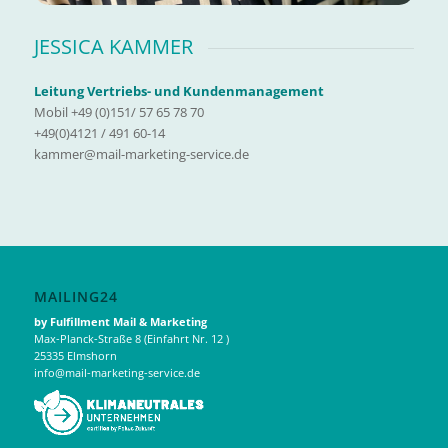
JESSICA KAMMER
Leitung Vertriebs- und Kundenmanagement
Mobil +49 (0)151/ 57 65 78 70
+49(0)4121 / 491 60-14
kammer@mail-marketing-service.de
MAILING24
by Fulfillment Mail & Marketing
Max-Planck-Straße 8 (Einfahrt Nr. 12 )
25335 Elmshorn
info@mail-marketing-service.de