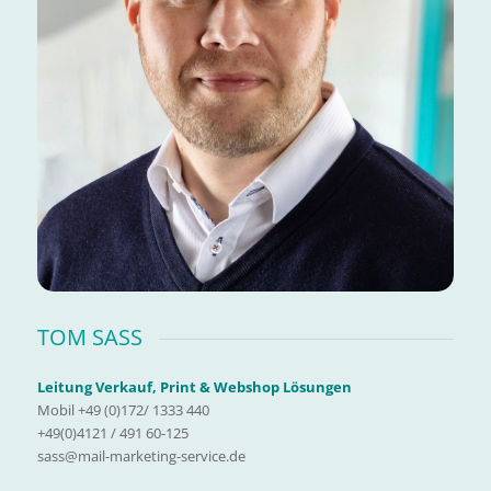
TOM SASS
Leitung Verkauf, Print & Webshop Lösungen
Mobil +49 (0)172/ 1333 440
+49(0)4121 / 491 60-125
sass@mail-marketing-service.de