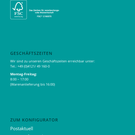
GESCHÄFTSZEITEN
Wir sind zu unseren Geschäftszeiten erreichbar unter:
Tel.: +49 (0)4121/ 49 160-0
Montag-Freitag:
8:00 – 17:00
(Warenanlieferung bis 16:00)
ZUM KONFIGURATOR
Postaktuell